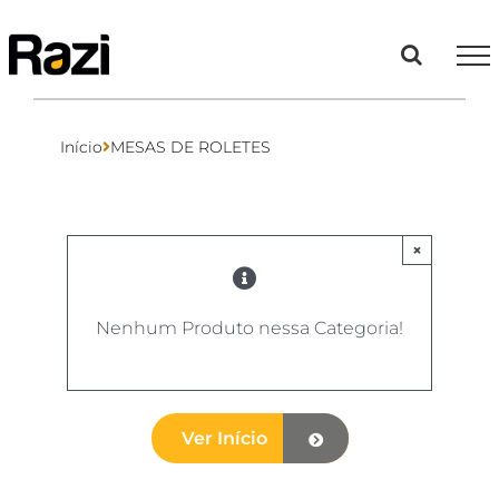
Ir
para
o
conteúdo
Início
MESAS DE ROLETES
×
Nenhum Produto nessa Categoria!
Ver Início