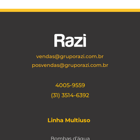
vendas@gruporazi.com.br
posvendas@gruporazi.com.br
4005-9559
(31) 3514-6392
Linha Multiuso
Bombas d’água