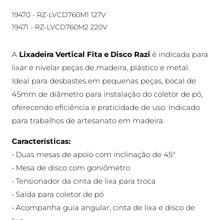
19470 - RZ-LVCD760M1 127V
19471 - RZ-LVCD760M2 220V
A
Lixadeira Vertical Fita e Disco Razi
é indicada para
lixar e nivelar peças de madeira, plástico e metal.
Ideal para desbastes em pequenas peças, bocal de
45mm de diâmetro para instalação do coletor de pó,
oferecendo eficiência e praticidade de uso. Indicado
para trabalhos de artesanato em madeira.
Características:
• Duas mesas de apoio com inclinação de 45°
• Mesa de disco com goniômetro
• Tensionador da cinta de lixa para troca
• Saída para coletor de pó
• Acompanha guia angular, cinta de lixa e disco de