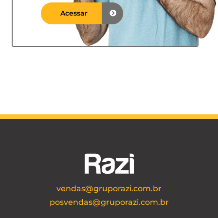
Acessar
vendas@gruporazi.com.br
posvendas@gruporazi.com.br