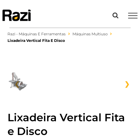
Ir
para
o
conteúdo
Razi - Máquinas E Ferramentas
Máquinas Multiuso
Lixadeira Vertical Fita E Disco
❮
❯
Lixadeira Vertical Fita
e Disco