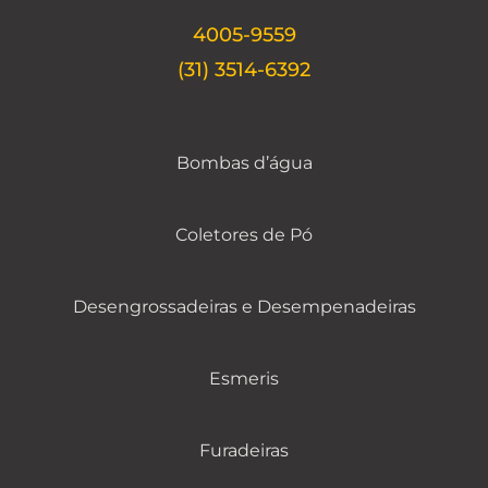
4005-9559
(31) 3514-6392
Bombas d’água
Coletores de Pó
Desengrossadeiras e Desempenadeiras
Esmeris
Furadeiras