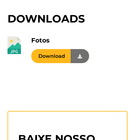
DOWNLOADS
Fotos
Download
BAIXE NOSSO