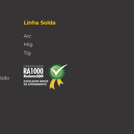
Linha Solda
Arc
Mig
Tig
isão