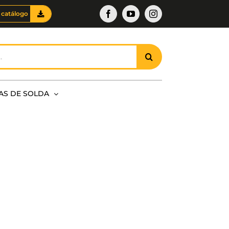
Facebook
YouTube
Instagram
 catálogo
AS DE SOLDA