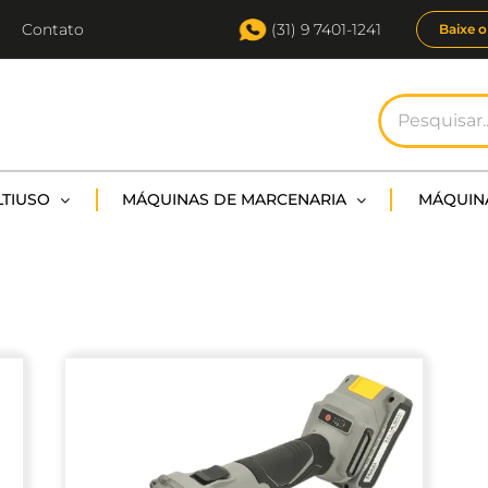
Contato
(31) 9 7401-1241
Baixe o
Buscar
resultados
para:
TIUSO
MÁQUINAS DE MARCENARIA
MÁQUIN