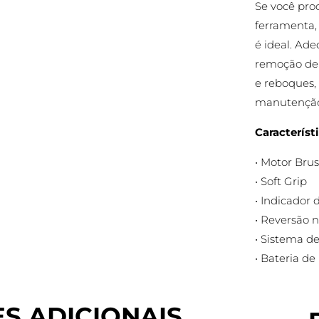
Se você pro
ferramenta,
é ideal. Ade
remoção de 
e reboques, 
manutenção
Característi
• Motor Brus
• Soft Grip
• Indicador 
• Reversão 
• Sistema d
• Bateria de 
S ADICIONAIS