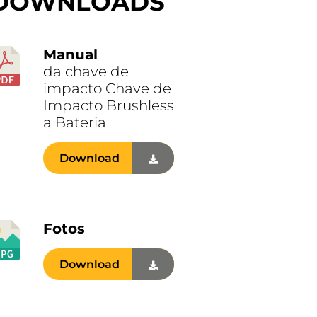
DOWNLOADS
Manual
da chave de
impacto Chave de
Impacto Brushless
a Bateria
Download
Fotos
Download