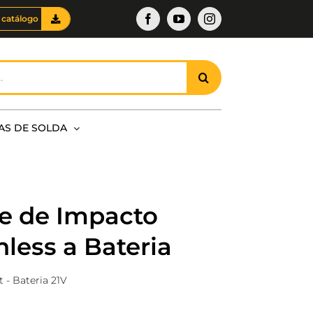
Facebook
YouTube
Instagram
 catálogo
AS DE SOLDA
e de Impacto
less a Bateria
t - Bateria 21V