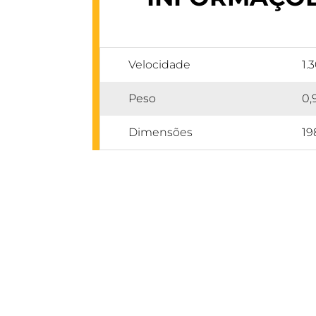
Velocidade
1.
Peso
0,
Dimensões
1