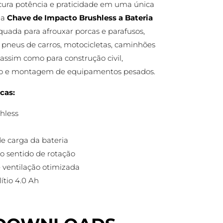
cura potência e praticidade em uma única
 a
Chave de Impacto Brushless a Bateria
quada para afrouxar porcas e parafusos,
pneus de carros, motocicletas, caminhões
assim como para construção civil,
 e montagem de equipamentos pesados.
cas:
hless
de carga da bateria
no sentido de rotação
e ventilação otimizada
lítio 4.0 Ah