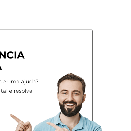
NCIA
A
 de uma ajuda?
tal e resolva