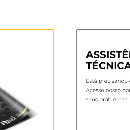
ASSISTÊ
TÉCNIC
Está precisando
Acesse nosso por
seus problemas.