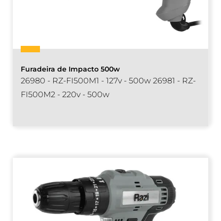
Furadeira de Impacto 500w
26980 - RZ-FI500M1 - 127v - 500w 26981 - RZ-
FI500M2 - 220v - 500w