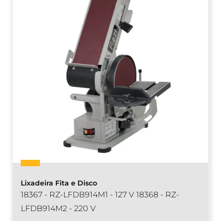
Lixadeira Fita e Disco
18367 - RZ-LFDB914M1 - 127 V 18368 - RZ-
LFDB914M2 - 220 V