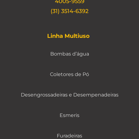
4005-9559
(31) 3514-6392
Linha Multiuso
Bombas d’água
Coletores de Pó
Desengrossadeiras e Desempenadeiras
Esmeris
Furadeiras