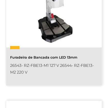
Furadeira de Bancada com LED 13mm
26543- RZ-FBE13-M1 127 V 26544- RZ-FBE13-
M2 220 V