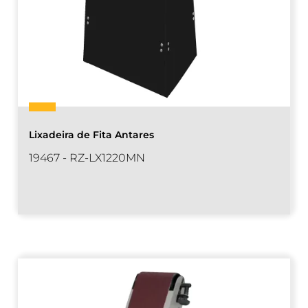
Lixadeira de Fita Antares
19467 - RZ-LX1220MN