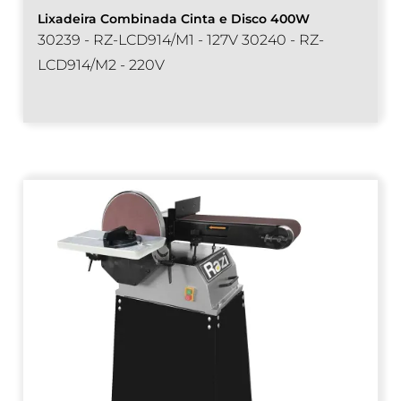
Lixadeira Combinada Cinta e Disco 400W
30239 - RZ-LCD914/M1 - 127V 30240 - RZ-
LCD914/M2 - 220V