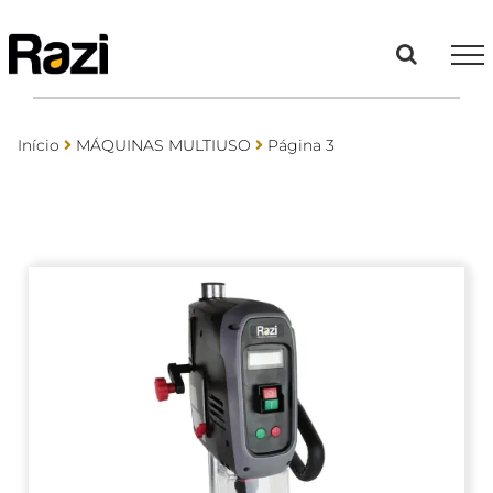
Ir
para
o
conteúdo
Início
MÁQUINAS MULTIUSO
Página 3