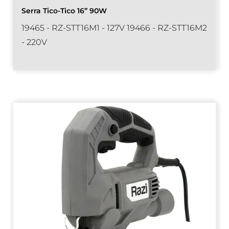
Serra Tico-Tico 16” 90W
19465 - RZ-STT16M1 - 127V 19466 - RZ-STT16M2
- 220V