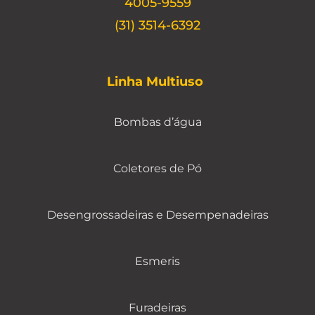
4005-9559
(31) 3514-6392
Linha Multiuso
Bombas d’água
Coletores de Pó
Desengrossadeiras e Desempenadeiras
Esmeris
Furadeiras