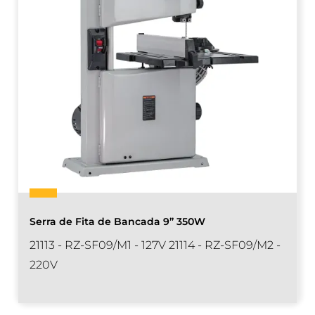
Serra de Fita de Bancada 9” 350W
21113 - RZ-SF09/M1 - 127V 21114 - RZ-SF09/M2 -
220V