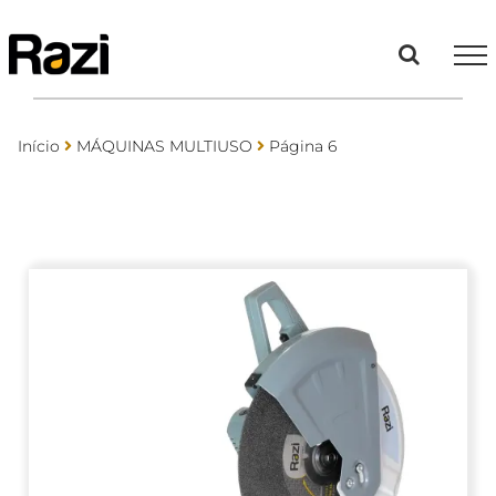
Ir
para
o
conteúdo
Início
MÁQUINAS MULTIUSO
Página 6