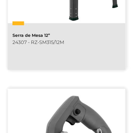
Serra de Mesa 12”
24307 - RZ-SM315/12M