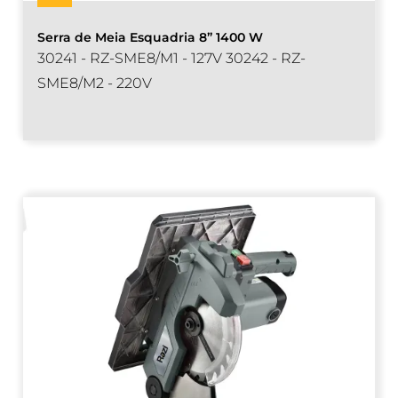
Serra de Meia Esquadria 8” 1400 W
30241 - RZ-SME8/M1 - 127V 30242 - RZ-
SME8/M2 - 220V