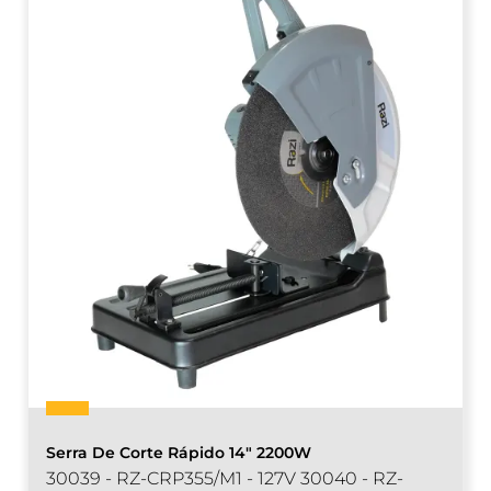
Serra De Corte Rápido 14" 2200W
30039 - RZ-CRP355/M1 - 127V 30040 - RZ-