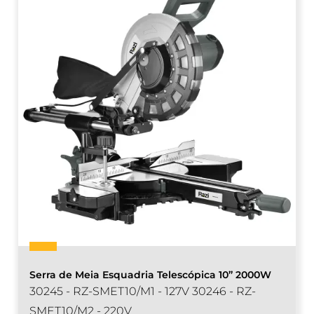
Serra de Meia Esquadria Telescópica 10” 2000W
30245 - RZ-SMET10/M1 - 127V 30246 - RZ-
SMET10/M2 - 220V