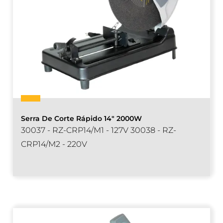
Serra De Corte Rápido 14" 2000W
30037 - RZ-CRP14/M1 - 127V 30038 - RZ-
CRP14/M2 - 220V