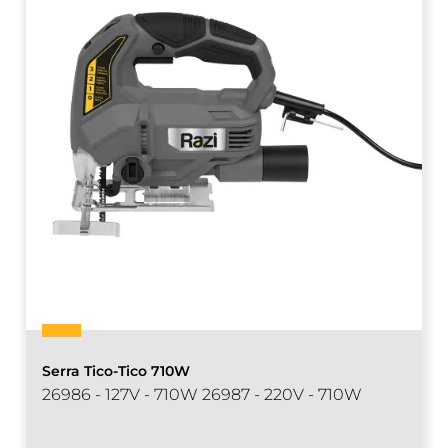
Serra Tico-Tico 710W
26986 - 127V - 710W 26987 - 220V - 710W