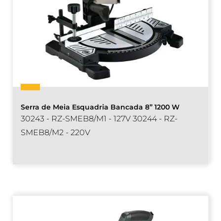
Serra de Meia Esquadria Bancada 8” 1200 W
30243 - RZ-SMEB8/M1 - 127V 30244 - RZ-
SMEB8/M2 - 220V