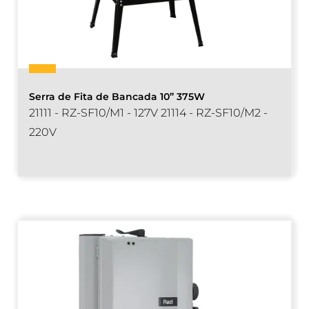
Serra de Fita de Bancada 10” 375W
21111 - RZ-SF10/M1 - 127V 21114 - RZ-SF10/M2 -
220V