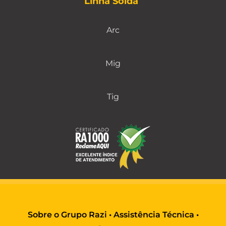
Linha Solda
Arc
Mig
Tig
Sobre o Grupo Razi
•
Assistência Técnica
•