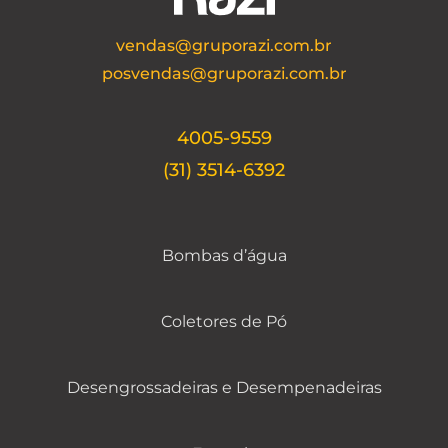
vendas@gruporazi.com.br
posvendas@gruporazi.com.br
4005-9559
(31) 3514-6392
Bombas d’água
Coletores de Pó
Desengrossadeiras e Desempenadeiras