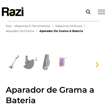
Ir
para
o
conteúdo
Razi - Máquinas E Ferramentas
Máquinas Multiuso
Aparador De Grama
Aparador De Grama A Bateria
❮
❯
Aparador de Grama a
Bateria